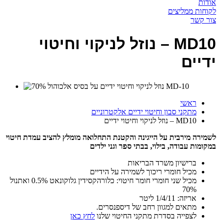
אודות
לקוחות ממליצים
צור קשר
MD10 – נוזל לניקוי וחיטוי
ידיים
ראשי
מתקני סבון וחיטוי ידיים אלקטרוניים
MD10 – נוזל לניקוי וחיטוי ידיים
לשמירה מירבית על הייגינה והקטנת התחלואה מומלץ להציב עמדת חיטוי
במקומות עבודה, בילוי, בבתי ספר וגני ילדים
ברישיון משרד הבריאות
מכיל חומרי ריכוך לשמירה על הידיים
מכיל שני חומרי חומר חיטוי: כלורהקסידין גלוקונאט 0.5% ואתנול
70%
אריזה: 1/4/11 ליטר
מתאים למגוון רחב של דיספנסרים.
לצפייה בסדרת מתקני החיטוי שלנו
לחץ כאן