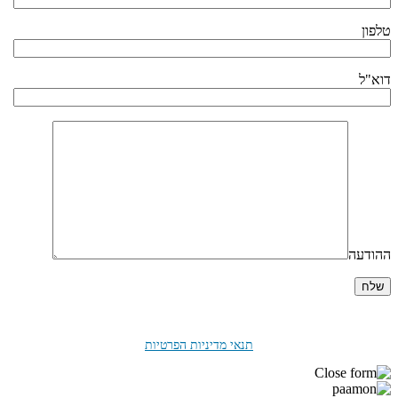
טלפון
דוא"ל
ההודעה
בלחיצה על "שלח" אני מאשר/ת את
תנאי מדיניות הפרטיות