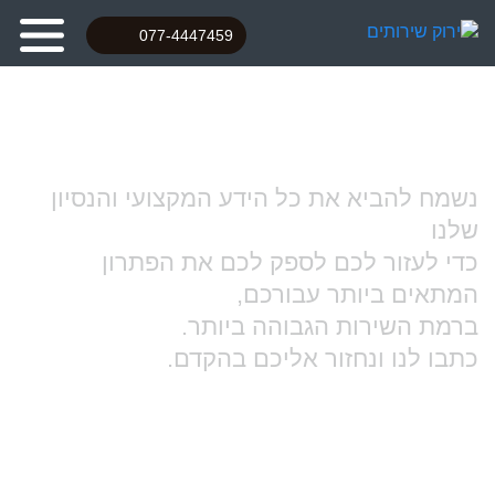
077-4447459
צור קשר
נשמח להביא את כל הידע המקצועי והנסיון
שלנו
כדי לעזור לכם לספק לכם את הפתרון
המתאים ביותר עבורכם,
ברמת השירות הגבוהה ביותר.
כתבו לנו ונחזור אליכם בהקדם.