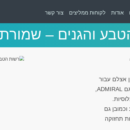
אודות
לקוחות ממליצים
צור קשר
בע והגנים – שמורת 
ן אצלם עבור
המטיילים שלהם את המשתנות ללא מים שלנו מדגם ADMIRAL,
וסיות.
כמובן גם
ת תחזוקה