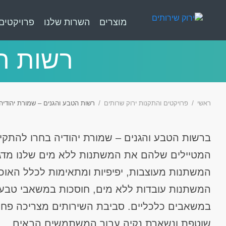
מוצרים
השרות שלנו
פרויקטים
רשות הט
ראשי
פרויקטים והתקנות ירוק שרותים
רשות הטבע והגנים – שמורת יהודיה
ברשות הטבע והגנים – שמורת יהודיה בחרו להתקי
המשתנות מעוצבות, יפיפיות ומתאימות לכלל האוכל
המשתנות עובדות ללא מים, חוסכות במשאבי טבע ו
במשאבים כלכליים. סביבת השירותים מצריכה פחו
שוטפת ונשארת נקיה עבור המשתמשים הבאים.