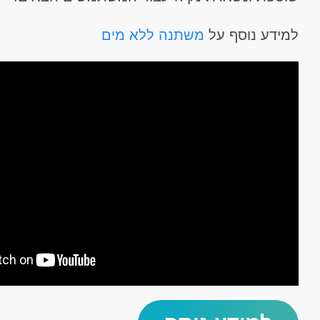
למידע נוסף על
משתנה ללא מים