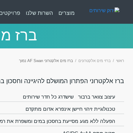
מוצרים
השרות שלנו
פרויקטים
ברז מים אל
ראשי
ברזי מים אלקטרונים
ברז מים אלקטרוני AF Swan נמוך
ברז אלקטרוני
הפתרון המושלם להיגיינה וחסכון במ
עיצוב צוואר ברבור שישדרג כל חדר שירותים
טכנולוגיית זיהוי חיישן אינפרא אדום מתקדם
הפעלה ללא מגע מסייעת בחסכון במים ומשפרת את רמת 