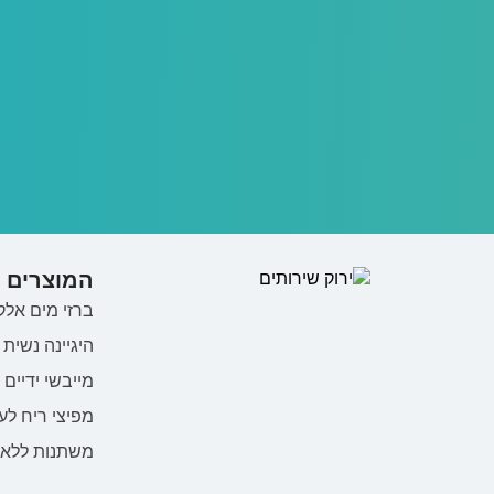
המוצרים ש
ברזי מים אלק
היגיינה נשית
מייבשי ידיים
מפיצי ריח לע
משתנות ללא 