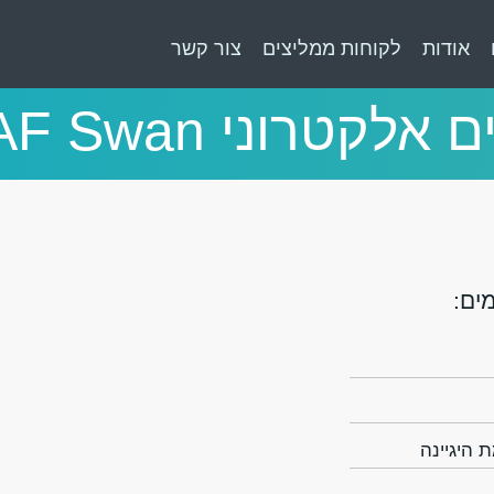
אודות
לקוחות ממליצים
צור קשר
קטרוני AF Swan נמוך
ים:
היגיינה