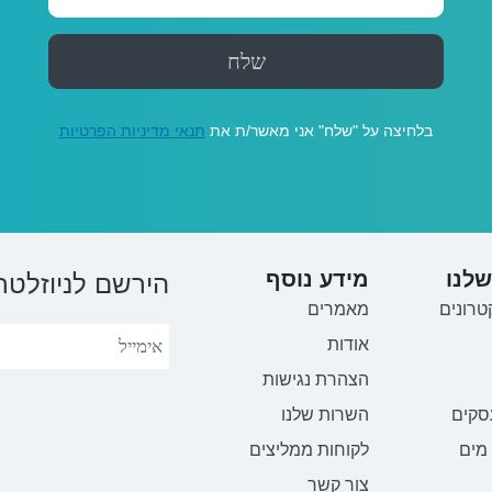
בלחיצה על "שלח" אני מאשר/ת את
תנאי מדיניות הפרטיות
לנו
מידע נוסף
הירשם לניוזלטר
טרונים
מאמרים
אודות
הצהרת נגישות
סקים
השרות שלנו
מים
לקוחות ממליצים
צור קשר