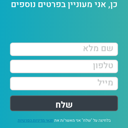
כן, אני מעוניין בפרטים נוספים
בלחיצה על "שלח" אני מאשר/ת את
תנאי מדיניות הפרטיות