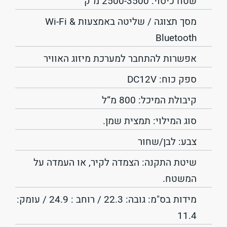
שטח כיסוי: 2500-3500 מ"ק
מסך תצוגה / שליטה באמצעות Wi-Fi &
Bluetooth
אפשרות להתחבר למערכת מיזוג האוויר
ספק כוח: DC12V
קיבולת המיכל: 800 מ“ל
סוג המילוי: תמצית שמן.
צבע: לבן/שחור
שיטת התקנה: הצמדה לקיר, או העמדה על
המשטח.
מידות בס"מ: גובה: 22.3 / רוחב : 24.9 / עומק:
11.4