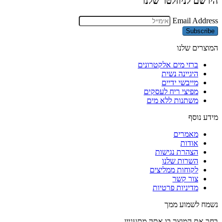
הירשם לניוזלטר שלנו
Email Address
Subscribe
המוצרים שלנו
ברזי מים אלקטרונים
היגיינה נשית
מייבשי ידיים
מפיצי ריח לעסקים
משתנות ללא מים
מידע נוסף
מאמרים
אודות
הצהרת נגישות
השרות שלנו
לקוחות ממליצים
צור קשר
מדיניות פרטיות
נשמח לשמוע ממך
בחר את המוצר בו אתה מתעניין