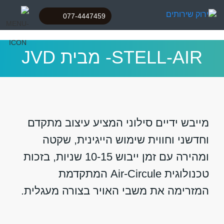
077-4447459
STELL-AIR- מבית JVD
מייבש ידיים סילוני המציע עיצוב מתקדם
וחדשני וחווית שימוש הייגינית, שקטה
ומהירה עם זמן ייבוש 10-15 שניות, בזכות
טכנולוגית Air-Circule המתקדמת
המזרימה את משבי האויר בצורה מעגלית.