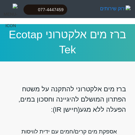
077-4447459
ברז מים אלקטרוני Ecotap
Tek
ברז מים אלקטרוני להתקנה על משטח
הפתרון המושלם להיגיינה וחסכון במים,
הפעלה ללא מגע(חיישן IR):
אספקת מים קרים/חמים עם ידית לוויסות