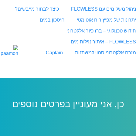
ניהול משק מים עם FLOWLESS
כיצד לבחור מייבשים?
יתרונות של מפיץ ריח אוטומטי
חיסכון במים
חידוש טכנולוגי – ברז כיור אלקטרוני
FLOWLESS – איתור נזילות מים
מזרם אלקטרוני סמוי למשתנות
Captain
כן, אני מעוניין בפרטים נוספים