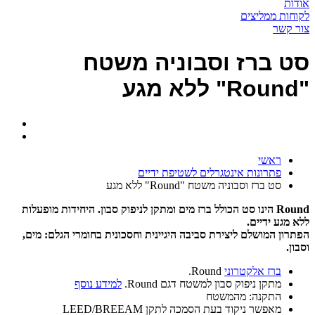
אודות
לקוחות ממליצים
צור קשר
סט ברז וסבוניה משטח
"Round" ללא מגע
ראשי
פתרונות אינטגרלים לשטיפת ידיים
סט ברז וסבוניה משטח "Round" ללא מגע
Round הינו סט הכולל ברז מים ומתקן לניפוק סבון. היחידות מופעלות
ללא מגע ידיים.
הפתרון המושלם ליצירת סביבה היגיינית וחסכונית בחומרי הגלם: מים,
וסבון.
ברז אלקטרוני
Round.
מתקן ניפוק סבון למשטח דגם Round.
למידע נוסף
התקנה: מהמשטח
מאפשר ניקוד בעת הסמכה לתקן LEED/BREEAM