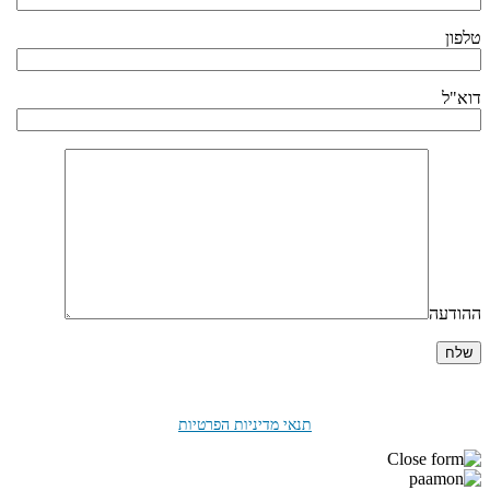
טלפון
דוא"ל
ההודעה
בלחיצה על "שלח" אני מאשר/ת את
תנאי מדיניות הפרטיות