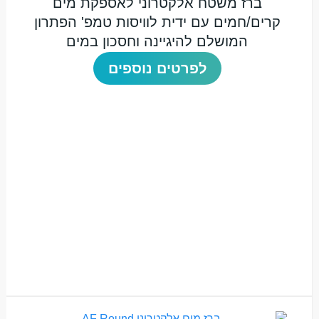
ברז משטח אלקטרוני לאספקת מים
קרים/חמים עם ידית לוויסות טמפ' הפתרון
המושלם להיגיינה וחסכון במים
לפרטים נוספים