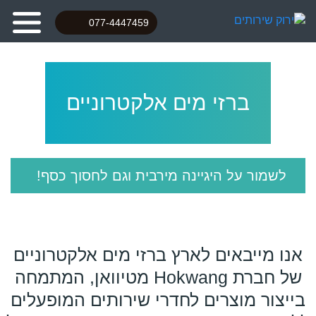
077-4447459
ברזי מים אלקטרוניים
לשמור על היגיינה מירבית וגם לחסוך כסף!
אנו מייבאים לארץ ברזי מים אלקטרוניים
של חברת Hokwang מטיוואן, המתמחה
בייצור מוצרים לחדרי שירותים המופעלים