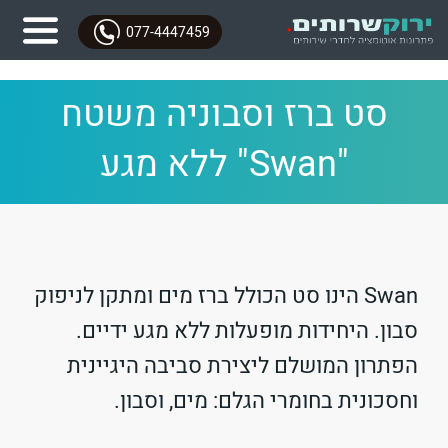
077-4447459
סט ברז וסבוניה משטח
"Swan" ללא מגע
Swan הינו סט הכולל ברז מים ומתקן לניפוק
סבון. היחידות מופעלות ללא מגע ידיים.
הפתרון המושלם ליצירת סביבה היגיינית
וחסכונית בחומרי הגלם: מים, וסבון.