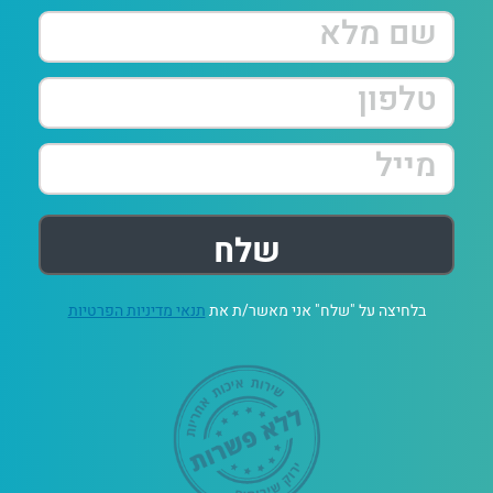
בלחיצה על "שלח" אני מאשר/ת את
תנאי מדיניות הפרטיות