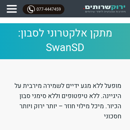
077-4447459
מתקן אלקטרוני לסבון:
SwanSD
מופעל ללא מגע ידיים לשמירה מירבית על
היגיינה. ללא טיפטופים וללא סימני סבון
הכיור. מיכל מילוי חוזר – יותר ירוק ויותר
חסכוני