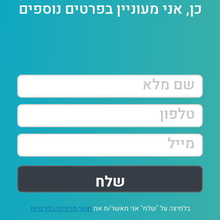
כן, אני מעוניין בפרטים נוספים
בלחיצה על "שלח" אני מאשר/ת את
תנאי מדיניות הפרטיות