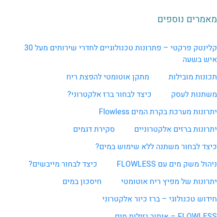
מאמרים נוספים
קלינטק פרקטי – פתרונות טכנולוגיים לחדרי שירותים מעל 30
איש בשעה
תכונות מובילות
מתקן אוטומטי להפצת ריח
משתנות לעסק
כיצד לבחור ברז אלקטרוני?
יתרונות מערכת בקרת המים Flowless
יתרונות ברזים אלקטרוניים
סקירת דגמים
כיצד לבחור משתנה ללא שימוש במים?
ניהול משק מים עם FLOWLESS
כיצד לבחור מייבשים?
יתרונות של מפיץ ריח אוטומטי
חיסכון במים
חידוש טכנולוגי – ברז כיור אלקטרוני
FLOWLESS – איתור נזילות מים