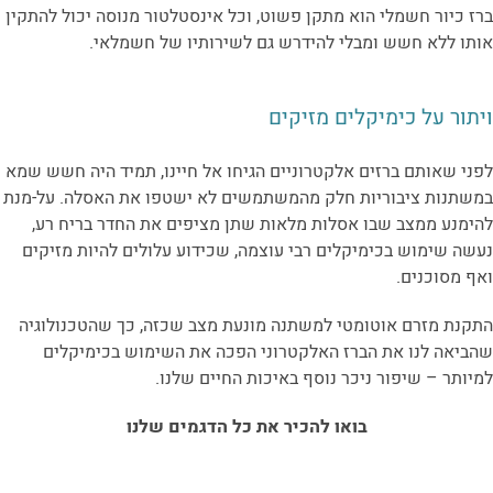
ברז כיור חשמלי הוא מתקן פשוט, וכל אינסטלטור מנוסה יכול להתקין
אותו ללא חשש ומבלי להידרש גם לשירותיו של חשמלאי.
ויתור על כימיקלים מזיקים
לפני שאותם ברזים אלקטרוניים הגיחו אל חיינו, תמיד היה חשש שמא
במשתנות ציבוריות חלק מהמשתמשים לא ישטפו את האסלה. על-מנת
להימנע ממצב שבו אסלות מלאות שתן מציפים את החדר בריח רע,
נעשה שימוש בכימיקלים רבי עוצמה, שכידוע עלולים להיות מזיקים
ואף מסוכנים.
התקנת מזרם אוטומטי למשתנה מונעת מצב שכזה, כך שהטכנולוגיה
שהביאה לנו את הברז האלקטרוני הפכה את השימוש בכימיקלים
למיותר – שיפור ניכר נוסף באיכות החיים שלנו.
בואו להכיר את כל הדגמים שלנו