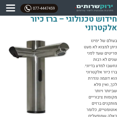
077-4447459
חידוש טכנולוגי – ברז כיור
אלקטרוני
בעולם של ימינו
ניתן למצוא לא מעט
פריטים שעד לפני
שנים לא רבות
נחשבו למדע בדיוני.
ברז כיור אלקטרוני
הוא דוגמה נהדרת
לכך, ואין פלא
שביותר ויותר
מקומות ציבוריים
מותקנים ברזים
אוטומטיים, כלומר
כאלה שמופעלים