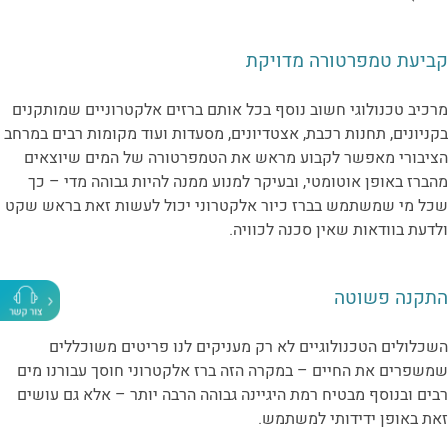
קביעת טמפרטורה מדויקת
מרכיב טכנולוגי חשוב נוסף בכל אותם ברזים אלקטרוניים שמותקנים
בקניונים, תחנות רכבת, אצטדיונים, מסעדות ועוד מקומות רבים במרחב
הציבורי מאפשר לקבוע מראש את הטמפרטורה של המים שיוצאים
מהברז באופן אוטומטי, ובעיקר למנוע ממנה להיות גבוהה מדי – כך
שכל מי שמשתמש בברז כיור אלקטרוני יכול לעשות זאת בראש שקט
ולדעת בוודאות שאין סכנה לכוויה.
התקנה פשוטה
השכלולים הטכנולוגיים לא רק מעניקים לנו פריטים משוכללים
שמשפרים את החיים – במקרה הזה ברז אלקטרוני חוסך עבורנו מים
רבים ובנוסף מבטיח רמת היגיינה גבוהה הרבה יותר – אלא גם עושים
זאת באופן ידידותי למשתמש.